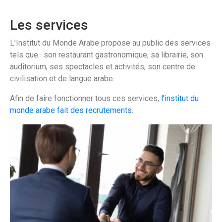
Les services
L’Institut du Monde Arabe propose au public des services
tels que : son restaurant gastronomique, sa librairie, son
auditorium, ses spectacles et activités, son centre de
civilisation et de langue arabe.
Afin de faire fonctionner tous ces services,
l’institut du
monde arabe fait des recrutements
.