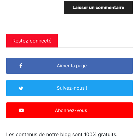
Restez connecté
Aimer la page
Suivez-nous !
Abonnez-vous !
Les contenus de notre blog sont 100% gratuits.